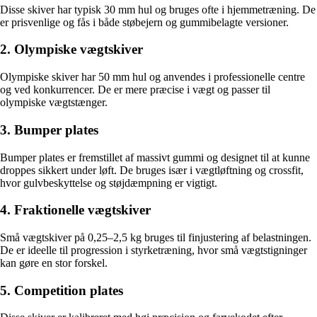
Disse skiver har typisk 30 mm hul og bruges ofte i hjemmetræning. De
er prisvenlige og fås i både støbejern og gummibelagte versioner.
2. Olympiske vægtskiver
Olympiske skiver har 50 mm hul og anvendes i professionelle centre
og ved konkurrencer. De er mere præcise i vægt og passer til
olympiske vægtstænger.
3. Bumper plates
Bumper plates er fremstillet af massivt gummi og designet til at kunne
droppes sikkert under løft. De bruges især i vægtløftning og crossfit,
hvor gulvbeskyttelse og støjdæmpning er vigtigt.
4. Fraktionelle vægtskiver
Små vægtskiver på 0,25–2,5 kg bruges til finjustering af belastningen.
De er ideelle til progression i styrketræning, hvor små vægtstigninger
kan gøre en stor forskel.
5. Competition plates