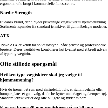
ergonomi, ofte brugt i kommercielle fitnesscentre.
Nordic Strength
Et dansk brand, der tilbyder prisvenlige vægtskiver til hjemmetræning.
Sortimentet spænder fra standard jernskiver til gummibelagte modeller.
ATX
Tyske ATX er kendt for solidt udstyr til både private og professionelle
brugere. Deres vægtskiver kombinerer høj kvalitet med et bredt udvalg
af typer og vægttrin.
Ofte stillede spørgsmål
Hvilken type vægtskiver skal jeg vælge til
hjemmetræning?
Hvis du træner i et rum med almindeligt gulv, er gummibelagte eller
bumper plates et godt valg, da de beskytter underlaget og dæmper støj.
Standard jernskiver er dog ofte billigere og fylder mindre.
Kan jeg bruge 30 mm vægtskiver på en 50 mm