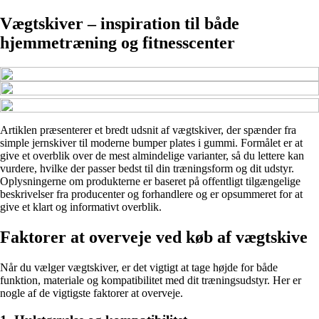
Vægtskiver – inspiration til både
hjemmetræning og fitnesscenter
Artiklen præsenterer et bredt udsnit af vægtskiver, der spænder fra
simple jernskiver til moderne bumper plates i gummi. Formålet er at
give et overblik over de mest almindelige varianter, så du lettere kan
vurdere, hvilke der passer bedst til din træningsform og dit udstyr.
Oplysningerne om produkterne er baseret på offentligt tilgængelige
beskrivelser fra producenter og forhandlere og er opsummeret for at
give et klart og informativt overblik.
Faktorer at overveje ved køb af vægtskive
Når du vælger vægtskiver, er det vigtigt at tage højde for både
funktion, materiale og kompatibilitet med dit træningsudstyr. Her er
nogle af de vigtigste faktorer at overveje.