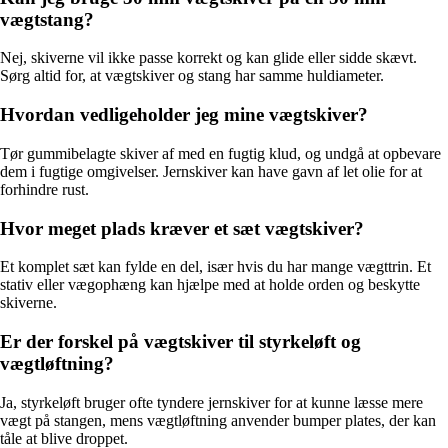
vægtstang?
Nej, skiverne vil ikke passe korrekt og kan glide eller sidde skævt.
Sørg altid for, at vægtskiver og stang har samme huldiameter.
Hvordan vedligeholder jeg mine vægtskiver?
Tør gummibelagte skiver af med en fugtig klud, og undgå at opbevare
dem i fugtige omgivelser. Jernskiver kan have gavn af let olie for at
forhindre rust.
Hvor meget plads kræver et sæt vægtskiver?
Et komplet sæt kan fylde en del, især hvis du har mange vægttrin. Et
stativ eller vægophæng kan hjælpe med at holde orden og beskytte
skiverne.
Er der forskel på vægtskiver til styrkeløft og
vægtløftning?
Ja, styrkeløft bruger ofte tyndere jernskiver for at kunne læsse mere
vægt på stangen, mens vægtløftning anvender bumper plates, der kan
tåle at blive droppet.