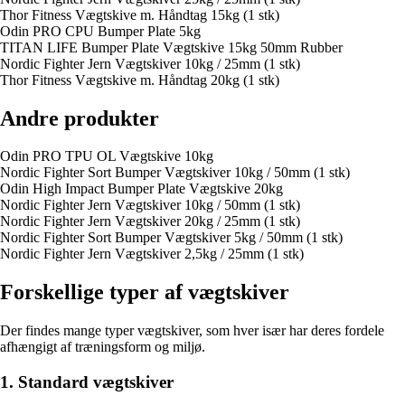
Thor Fitness Vægtskive m. Håndtag 15kg (1 stk)
Odin PRO CPU Bumper Plate 5kg
TITAN LIFE Bumper Plate Vægtskive 15kg 50mm Rubber
Nordic Fighter Jern Vægtskiver 10kg / 25mm (1 stk)
Thor Fitness Vægtskive m. Håndtag 20kg (1 stk)
Andre produkter
Odin PRO TPU OL Vægtskive 10kg
Nordic Fighter Sort Bumper Vægtskiver 10kg / 50mm (1 stk)
Odin High Impact Bumper Plate Vægtskive 20kg
Nordic Fighter Jern Vægtskiver 10kg / 50mm (1 stk)
Nordic Fighter Jern Vægtskiver 20kg / 25mm (1 stk)
Nordic Fighter Sort Bumper Vægtskiver 5kg / 50mm (1 stk)
Nordic Fighter Jern Vægtskiver 2,5kg / 25mm (1 stk)
Forskellige typer af vægtskiver
Der findes mange typer vægtskiver, som hver især har deres fordele
afhængigt af træningsform og miljø.
1. Standard vægtskiver