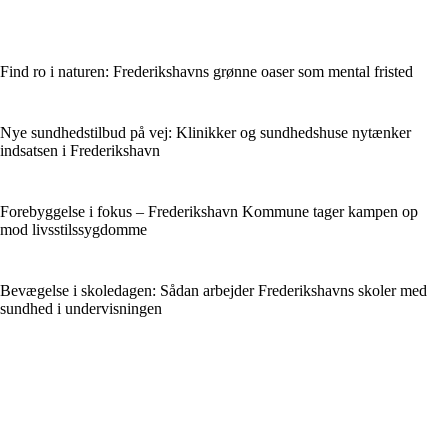
Find ro i naturen: Frederikshavns grønne oaser som mental fristed
Nye sundhedstilbud på vej: Klinikker og sundhedshuse nytænker
indsatsen i Frederikshavn
Forebyggelse i fokus – Frederikshavn Kommune tager kampen op
mod livsstilssygdomme
Bevægelse i skoledagen: Sådan arbejder Frederikshavns skoler med
sundhed i undervisningen