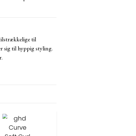
lstrækkelige til
sig til hyppig styling.
r.