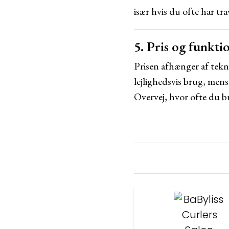
især hvis du ofte har t
5. Pris og funkti
Prisen afhænger af tekno
lejlighedsvis brug, mens
Overvej, hvor ofte du br