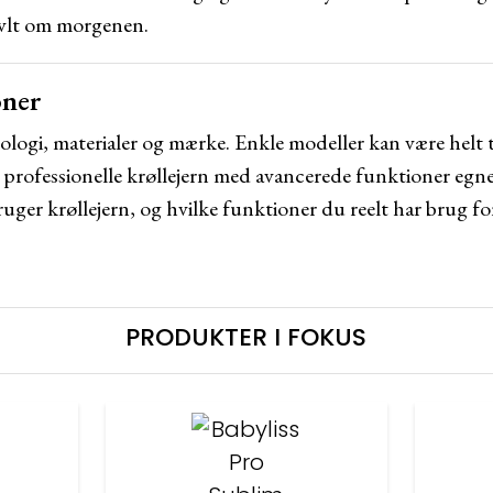
ravlt om morgenen.
oner
logi, materialer og mærke. Enkle modeller kan være helt ti
 professionelle krøllejern med avancerede funktioner egner 
uger krøllejern, og hvilke funktioner du reelt har brug fo
PRODUKTER I FOKUS