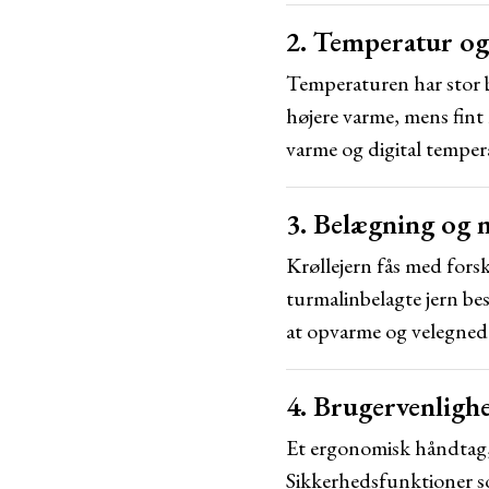
2. Temperatur og
Temperaturen har stor b
højere varme, mens fint
varme og digital temper
3. Belægning og 
Krøllejern fås med fors
turmalinbelagte jern be
at opvarme og velegnede 
4. Brugervenligh
Et ergonomisk håndtag, 
Sikkerhedsfunktioner so