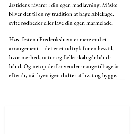
årstidens råvarer i din egen madlavning. Måske
bliver det til en ny tradition at bage æblekage,
sylte rødbeder eller lave din egen marmelade.
Høstfesten i Frederikshavn er mere end et
arrangement – det er et udtryk for en livsstil,
hvor nærhed, natur og fællesskab går hånd i
hånd. Og netop derfor vender mange tilbage år
efter år, når byen igen dufter af høst og hygge.