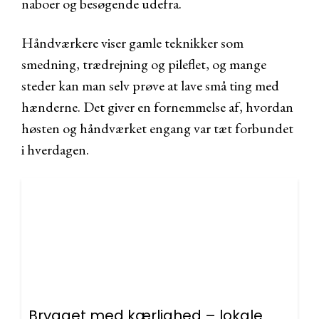
naboer og besøgende udefra.
Håndværkere viser gamle teknikker som
smedning, trædrejning og pileflet, og mange
steder kan man selv prøve at lave små ting med
hænderne. Det giver en fornemmelse af, hvordan
høsten og håndværket engang var tæt forbundet
i hverdagen.
Brygget med kærlighed – lokale