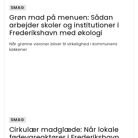
SMAG
Grøn mad på menuen: Sådan
arbejder skoler og institutioner i
Frederikshavn med økologi
Når grønne visioner bliver til virkelighed i kommunens
køkkener
SMAG
Cirkulær madglæde: Når lokale
fødevareaktører i Frederikshavn