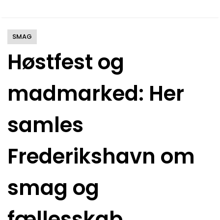
SMAG
Høstfest og
madmarked: Her
samles
Frederikshavn om
smag og
fællesskab