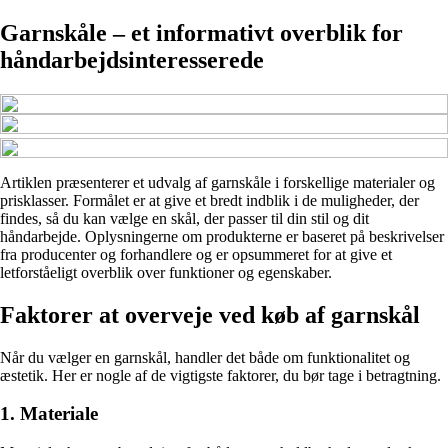
Garnskåle – et informativt overblik for
håndarbejdsinteresserede
Artiklen præsenterer et udvalg af garnskåle i forskellige materialer og
prisklasser. Formålet er at give et bredt indblik i de muligheder, der
findes, så du kan vælge en skål, der passer til din stil og dit
håndarbejde. Oplysningerne om produkterne er baseret på beskrivelser
fra producenter og forhandlere og er opsummeret for at give et
letforståeligt overblik over funktioner og egenskaber.
Faktorer at overveje ved køb af garnskål
Når du vælger en garnskål, handler det både om funktionalitet og
æstetik. Her er nogle af de vigtigste faktorer, du bør tage i betragtning.
1. Materiale