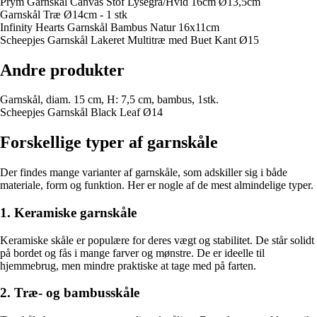
Prym Garnskål Canvas Stof Lysegrå/Hvid 16cm Ø13,5cm
Garnskål Træ Ø14cm - 1 stk
Infinity Hearts Garnskål Bambus Natur 16x11cm
Scheepjes Garnskål Lakeret Multitræ med Buet Kant Ø15
Andre produkter
Garnskål, diam. 15 cm, H: 7,5 cm, bambus, 1stk.
Scheepjes Garnskål Black Leaf Ø14
Forskellige typer af garnskåle
Der findes mange varianter af garnskåle, som adskiller sig i både
materiale, form og funktion. Her er nogle af de mest almindelige typer.
1. Keramiske garnskåle
Keramiske skåle er populære for deres vægt og stabilitet. De står solidt
på bordet og fås i mange farver og mønstre. De er ideelle til
hjemmebrug, men mindre praktiske at tage med på farten.
2. Træ- og bambusskåle