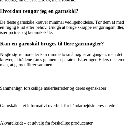
Hvordan rengør jeg en garnskål?
De fleste garnskåle kræver minimal vedligeholdelse. Tør dem af med
en fugtig klud efter behov. Undgå at bruge skrappe rengøringsmidler,
især på træ- og keramikskåle.
Kan en garnskål bruges til flere garnnøgler?
Nogle større modeller kan rumme to små nøgler ad gangen, men det
kræver, at trådene føres gennem separate udskæringer. Ellers risikerer
man, at garnet filtrer sammen.
Sammenlign forskellige malerlærreder og deres egenskaber
Garnskåle – et informativt overblik for håndarbejdsinteresserede
Akvarelkridt – et udvalg fra forskellige producenter