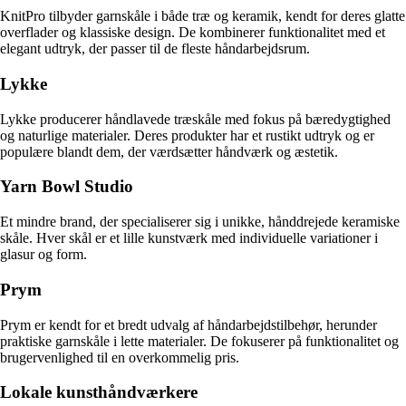
KnitPro tilbyder garnskåle i både træ og keramik, kendt for deres glatte
overflader og klassiske design. De kombinerer funktionalitet med et
elegant udtryk, der passer til de fleste håndarbejdsrum.
Lykke
Lykke producerer håndlavede træskåle med fokus på bæredygtighed
og naturlige materialer. Deres produkter har et rustikt udtryk og er
populære blandt dem, der værdsætter håndværk og æstetik.
Yarn Bowl Studio
Et mindre brand, der specialiserer sig i unikke, hånddrejede keramiske
skåle. Hver skål er et lille kunstværk med individuelle variationer i
glasur og form.
Prym
Prym er kendt for et bredt udvalg af håndarbejdstilbehør, herunder
praktiske garnskåle i lette materialer. De fokuserer på funktionalitet og
brugervenlighed til en overkommelig pris.
Lokale kunsthåndværkere