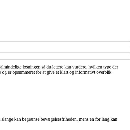
 almindelige løsninger, så du lettere kan vurdere, hvilken type der
 og er opsummeret for at give et klart og informativt overblik.
rt slange kan begrænse bevægelsesfriheden, mens en for lang kan