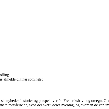
ndling.
vis afmelde dig når som helst.
neste nyheder, historier og perspektiver fra Frederikshavn og omegn. Gen
ybere forståelse af, hvad der sker i deres hverdag, og hvordan de kan in