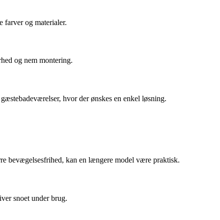
 farver og materialer.
kerhed og nem montering.
er gæstebadeværelser, hvor der ønskes en enkel løsning.
tørre bevægelsesfrihed, kan en længere model være praktisk.
iver snoet under brug.