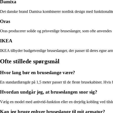
Damixa
Det danske brand Damixa kombinerer nordisk design med funktionalitet. 
Oras
Oras producerer solide og prisvenlige bruseslanger, som ofte anvendes 
IKEA
IKEA tilbyder budgetvenlige bruseslanger, der passer til deres egne arm
Ofte stillede spørgsmål
Hvor lang bør en bruseslange være?
En standardlængde på 1,5 meter passer til de fleste brusekabiner. Hvis 
Hvordan undgår jeg, at bruseslangen snor sig?
Vælg en model med antivrid-funktion eller en drejelig kobling ved tilsl
Kan jeg bruge enhver bruseslange til mit armatur?