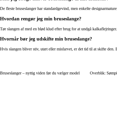
De fleste bruseslanger har standardgevind, men enkelte designarmaturer 
Hvordan rengør jeg min bruseslange?
Tør slangen af med en blød klud efter brug for at undgå kalkaflejringe
Hvornår bør jeg udskifte min bruseslange?
Hvis slangen bliver stiv, utæt eller misfarvet, er det tid til at skifte 
Bruseslanger – nyttig viden før du vælger model
Overblik: Sømpis