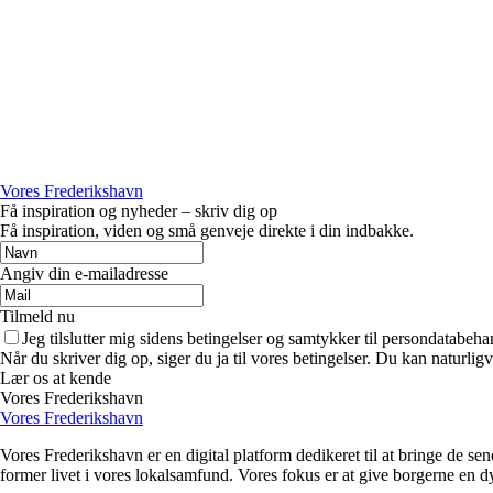
Vores Frederikshavn
Få inspiration og nyheder – skriv dig op
Få inspiration, viden og små genveje direkte i din indbakke.
Angiv din e-mailadresse
Tilmeld nu
Jeg tilslutter mig sidens betingelser og samtykker til persondatabeha
Når du skriver dig op, siger du ja til vores betingelser. Du kan naturlig
Lær os at kende
Vores Frederikshavn
Vores Frederikshavn
Vores Frederikshavn er en digital platform dedikeret til at bringe de se
former livet i vores lokalsamfund. Vores fokus er at give borgerne en d