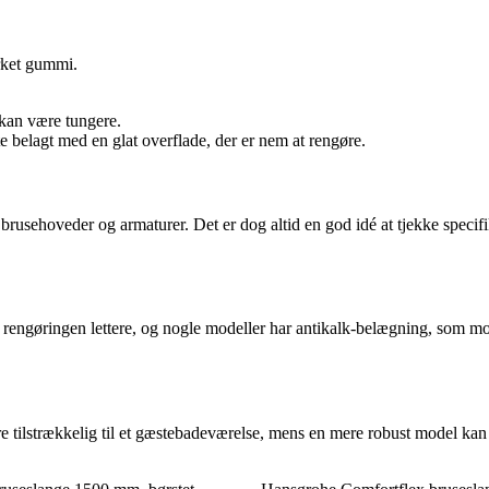
ærket gummi.
 kan være tungere.
te belagt med en glat overflade, der er nem at rengøre.
 brusehoveder og armaturer. Det er dog altid en god idé at tjekke specifi
ør rengøringen lettere, og nogle modeller har antikalk-belægning, som
 tilstrækkelig til et gæstebadeværelse, mens en mere robust model kan be