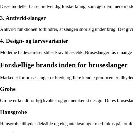
Disse modeller har en indvendig forstærkning, som gør dem mere modstan
3. Antivrid-slanger
Antivrid-funktionen forhindrer, at slangen snor sig under brug. Det giv
4. Design- og farvevarianter
Moderne badeværelser stiller krav til æstetik. Bruseslanger fås i mange 
Forskellige brands inden for bruseslanger
Markedet for bruseslanger er bredt, og flere kendte producenter tilbyder
Grohe
Grohe er kendt for høj kvalitet og gennemtænkt design. Deres brusesla
Hansgrohe
Hansgrohe tilbyder fleksible og elegante løsninger med fokus på komfor