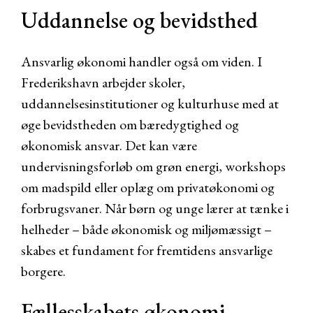
Uddannelse og bevidsthed
Ansvarlig økonomi handler også om viden. I
Frederikshavn arbejder skoler,
uddannelsesinstitutioner og kulturhuse med at
øge bevidstheden om bæredygtighed og
økonomisk ansvar. Det kan være
undervisningsforløb om grøn energi, workshops
om madspild eller oplæg om privatøkonomi og
forbrugsvaner. Når børn og unge lærer at tænke i
helheder – både økonomisk og miljømæssigt –
skabes et fundament for fremtidens ansvarlige
borgere.
Fællesskabets økonomi