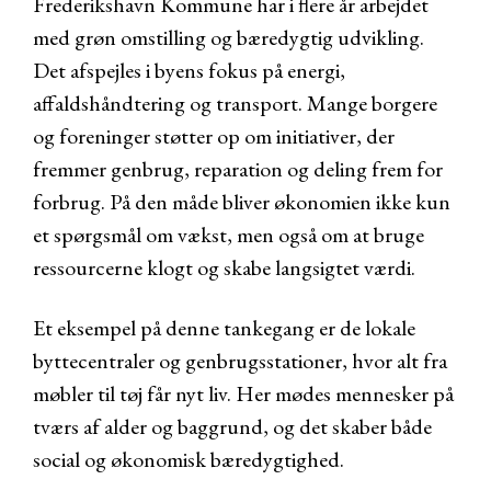
Frederikshavn Kommune har i flere år arbejdet
med grøn omstilling og bæredygtig udvikling.
Det afspejles i byens fokus på energi,
affaldshåndtering og transport. Mange borgere
og foreninger støtter op om initiativer, der
fremmer genbrug, reparation og deling frem for
forbrug. På den måde bliver økonomien ikke kun
et spørgsmål om vækst, men også om at bruge
ressourcerne klogt og skabe langsigtet værdi.
Et eksempel på denne tankegang er de lokale
byttecentraler og genbrugsstationer, hvor alt fra
møbler til tøj får nyt liv. Her mødes mennesker på
tværs af alder og baggrund, og det skaber både
social og økonomisk bæredygtighed.