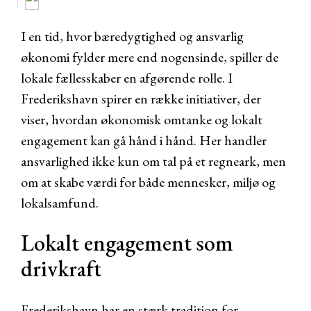
I en tid, hvor bæredygtighed og ansvarlig
økonomi fylder mere end nogensinde, spiller de
lokale fællesskaber en afgørende rolle. I
Frederikshavn spirer en række initiativer, der
viser, hvordan økonomisk omtanke og lokalt
engagement kan gå hånd i hånd. Her handler
ansvarlighed ikke kun om tal på et regneark, men
om at skabe værdi for både mennesker, miljø og
lokalsamfund.
Lokalt engagement som
drivkraft
Frederikshavn har en stærk tradition for