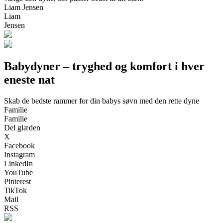
Liam Jensen
Liam
Jensen
Babydyner – tryghed og komfort i hver
eneste nat
Skab de bedste rammer for din babys søvn med den rette dyne
Familie
Familie
Del glæden
X
Facebook
Instagram
LinkedIn
YouTube
Pinterest
TikTok
Mail
RSS